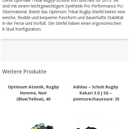
Diese optimale Tribal Rugby-Schuhe von sind neu für 2013. Sie
sind mit einem leichtgewichtigem Synthetik-Pro Performance PU-
Obermaterial. Bietet das Optimum Tribal Rugby-Stiefel bieten eine
weiche, flexible und bequeme Passform und dauerhafte Stabilität
in der Ferse und Vorfuß. Die Stiefel haben einen ergonomischen
8 Stud Konfiguration.
Weitere Produkte
Optimum Atomik, Rugby
Adidas – Schuh Rugby
Homme, Noir
Kakari 3.0 J SG –
(Blue/Yellow), 40
pointurechaussure: 35