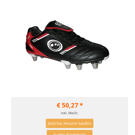
€
50,27
*
inkl. MwSt.
Jetzt bei Amazon kaufen
in den Warenkorb