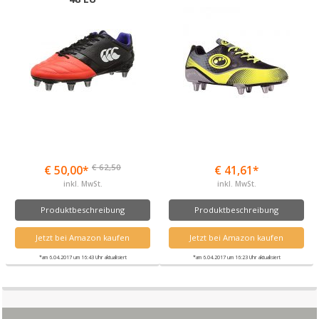
€ 62,50
€ 50,00*
€ 41,61*
inkl. MwSt.
inkl. MwSt.
Produktbeschreibung
Produktbeschreibung
Jetzt bei Amazon kaufen
Jetzt bei Amazon kaufen
*am 6.04.2017 um 16:43 Uhr aktualisiert
*am 6.04.2017 um 16:23 Uhr aktualisiert