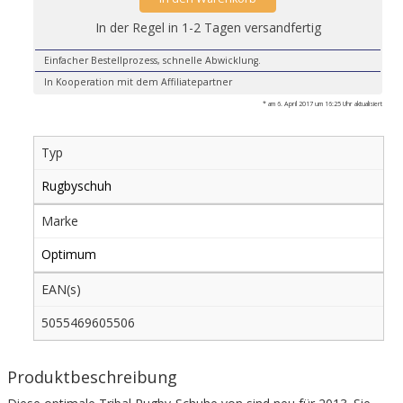
In der Regel in 1-2 Tagen versandfertig
Einfacher Bestellprozess, schnelle Abwicklung.
In Kooperation mit dem Affiliatepartner
* am 6. April 2017 um 16:25 Uhr aktualisiert
Typ
Rugbyschuh
Marke
Optimum
EAN(s)
5055469605506
Produktbeschreibung