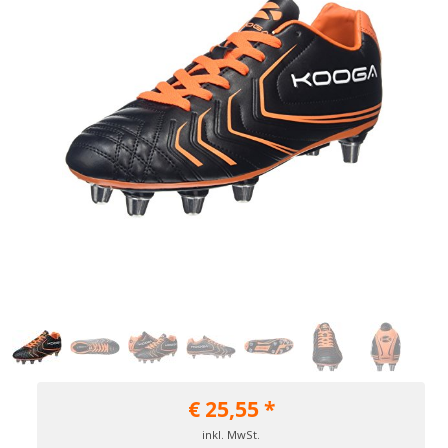
€
25,55
*
inkl. MwSt.