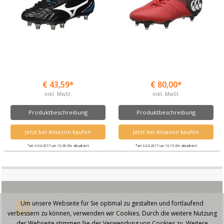
€ 43,59*
€ 80,00*
inkl. MwSt.
inkl. MwSt.
Produktbeschreibung
Produktbeschreibung
Jetzt bei Amazon kaufen
Jetzt bei Amazon kaufen
*am 6.04.2017 um 16:28 Uhr aktualisiert
*am 6.04.2017 um 16:15 Uhr aktualisiert
Um unsere Webseite für Sie optimal zu gestalten und fortlaufend
verbessern zu können, verwenden wir Cookies. Durch die weitere Nutzung
der Webseite stimmen Sie der Verwendung von Cookies zu. Weitere