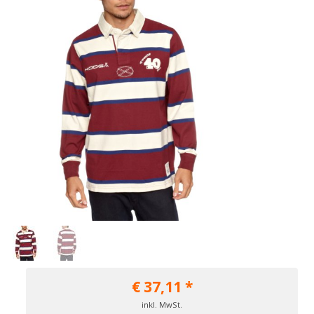
€
37,11
*
inkl. MwSt.