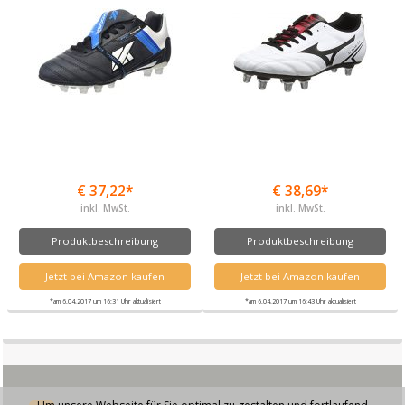
€ 37,22*
€ 38,69*
inkl. MwSt.
inkl. MwSt.
Produktbeschreibung
Produktbeschreibung
Jetzt bei Amazon kaufen
Jetzt bei Amazon kaufen
*am 6.04.2017 um 16:31 Uhr aktualisiert
*am 6.04.2017 um 16:43 Uhr aktualisiert