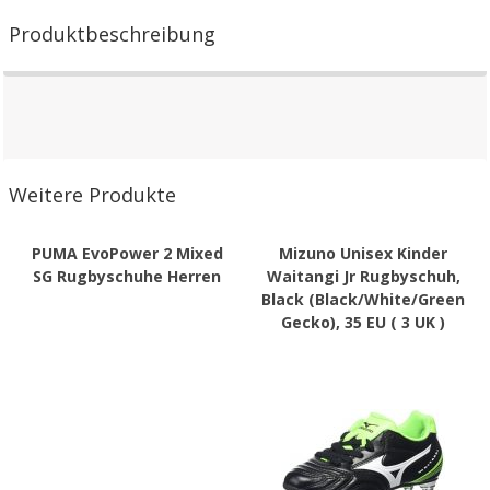
Produktbeschreibung
Weitere Produkte
PUMA EvoPower 2 Mixed
Mizuno Unisex Kinder
SG Rugbyschuhe Herren
Waitangi Jr Rugbyschuh,
Black (Black/White/Green
Gecko), 35 EU ( 3 UK )